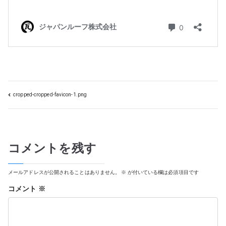
cropped-cropped-favicon-1.png
投
コメントを残す
メールアドレスが公開されることはありません。
※
が付いている欄は必須項目です
コメント
※